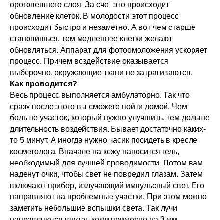
ороговевшего слоя. За счет это происходит
обновление клеток. В молодости этот процесс
происходит быстро и незаметно. А вот чем старше
становишься, тем медленнее клетки желают
обновляться. Аппарат для фотоомоложения ускоряет
процесс. Причем воздействие оказывается
выборочно, окружающие ткани не затрагиваются.
Как проводится?
Весь процесс выполняется амбулаторно. Так что
сразу после этого вы сможете пойти домой. Чем
больше участок, который нужно улучшить, тем дольше
длительность воздействия. Бывает достаточно каких-
то 5 минут. А иногда нужно часик посидеть в кресле
косметолога. Вначале на кожу наносится гель,
необходимый для лучшей проводимости. Потом вам
наденут очки, чтобы свет не повредил глазам. Затем
включают прибор, излучающий импульсный свет. Его
направляют на проблемные участки. При этом можно
заметить небольшие вспышки света. Так лучи
направляются внутрь кожи примерно на 3 мм.